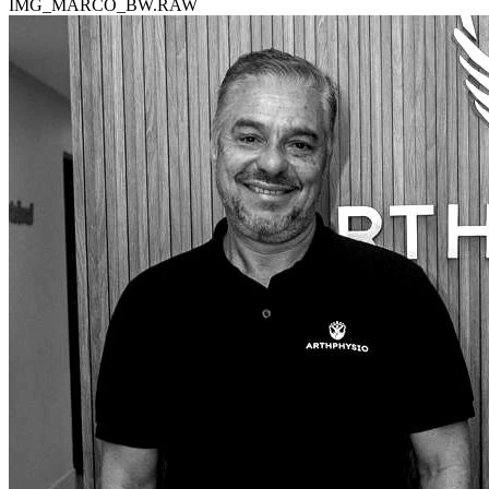
IMG_MARCO_BW.RAW