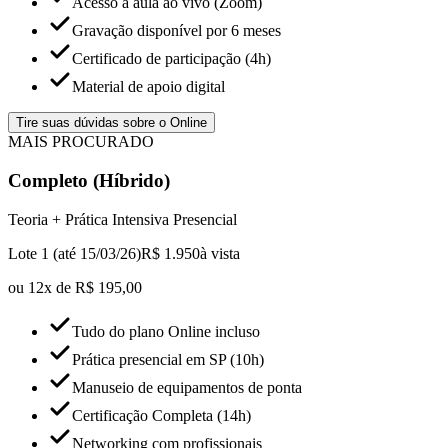
Acesso à aula ao vivo (Zoom)
Gravação disponível por 6 meses
Certificado de participação (4h)
Material de apoio digital
Tire suas dúvidas sobre o Online
MAIS PROCURADO
Completo (Híbrido)
Teoria + Prática Intensiva Presencial
Lote 1 (até 15/03/26)
R$ 1.950
à vista
ou 12x de R$ 195,00
Tudo do plano Online incluso
Prática presencial em SP (10h)
Manuseio de equipamentos de ponta
Certificação Completa (14h)
Networking com profissionais